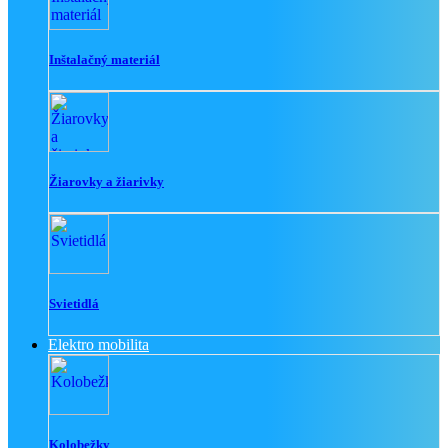
Inštalačný materiál
Žiarovky a žiarivky
Svietidlá
Elektro mobilita
Kolobežky