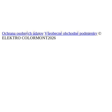
Ochrana osobných údajov
Všeobecné obchodné podmienky
©
ELEKTRO COLORMONT2026