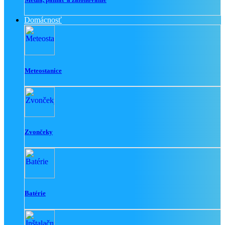
Domácnosť
Meteostanice
Zvončeky
Batérie