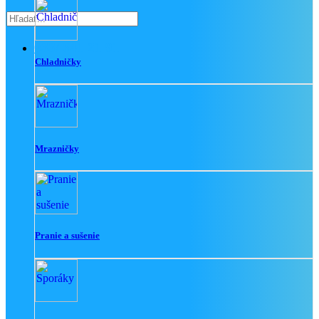
033/ 641 21 91
Chladničky
Mrazničky
Pranie a sušenie