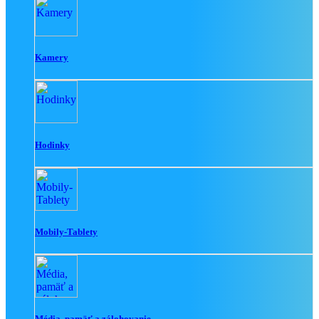
Kamery
Hodinky
Mobily-Tablety
Média, pamäť a zálohovanie