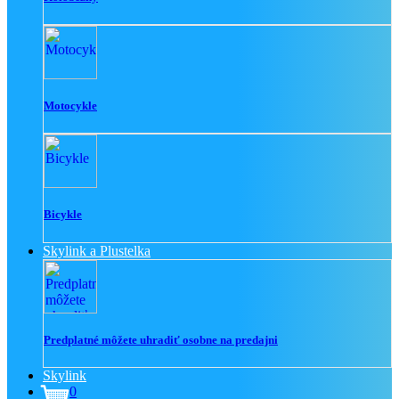
Motocykle
Bicykle
Skylink a Plustelka
Predplatné môžete uhradiť osobne na predajni
Skylink
0