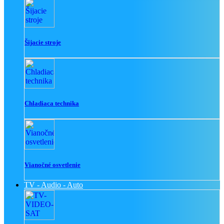
Šijacie stroje
Chladiaca technika
Vianočné osvetlenie
TV - Audio - Auto