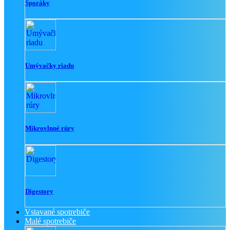
Sporáky
Umývačky riadu
Mikrovlnné rúry
Digestory
Vstavané spotrebiče
Malé spotrebiče