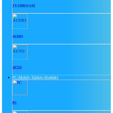
TV-VIDEO-SAT
AUDIO
AUTO
PC-Mobily-Tablety-Hodinky
PC