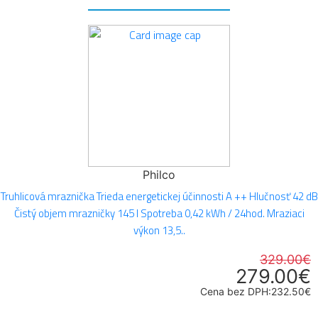
Philco
Truhlicová mraznička Trieda energetickej účinnosti A ++ Hlučnosť 42 dB
Čistý objem mrazničky 145 l Spotreba 0,42 kWh / 24hod. Mraziaci
výkon 13,5..
329.00€
279.00€
Cena bez DPH:232.50€