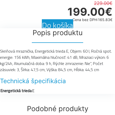
229.00€
199.00€
Cena bez DPH:165.83€
Do košíka
Popis produktu
Skriňová mraznička, Energetická trieda E, Objem: 60 l, Ročná spot.
energie: 156 kWh, Maximálna hlučnosť: 41 dB, Mraziaci výkon: 6
kg/24h, Akumulačná doba: 9 h, Rýchle zmrazenie: Nie", Počet
zásuviek: 3, Šírka: 47,5 cm, Výška: 84,5 cm, Hĺbka: 44,5 cm
Technická špecifikácia
Energetická trieda
E
Podobné produkty