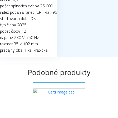
počet spínacích cyklov 25 000
index podania farieb (CRI) Ra >96
štartovacia doba 0 s
typ čipov 2835
počet čipov 12
napätie 230 V~/50 Hz
rozmer 35 × 102 mm
predajný obal 1 ks, krabička
Podobné produkty