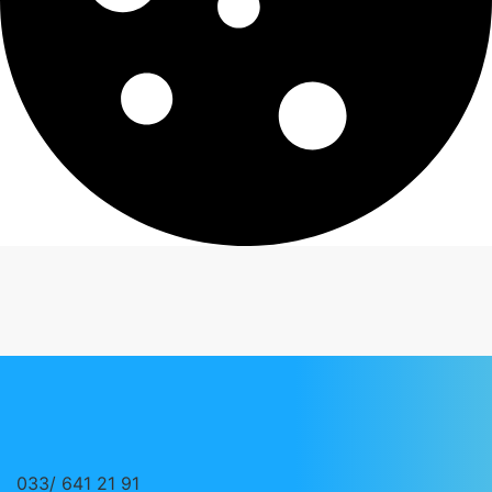
033/ 641 21 91