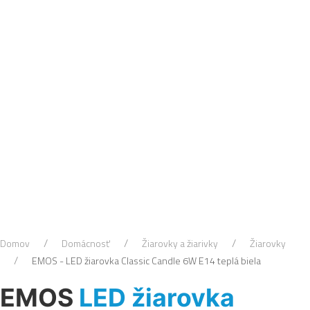
Domov
Domácnosť
Žiarovky a žiarivky
Žiarovky
EMOS - LED žiarovka Classic Candle 6W E14 teplá biela
EMOS
LED žiarovka