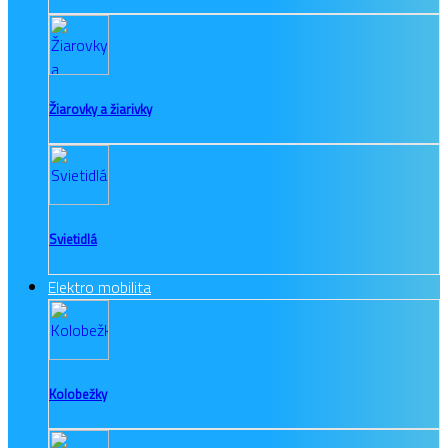
Žiarovky a žiarivky
Svietidlá
Elektro mobilita
Kolobežky