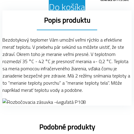
Do košíka
Popis produktu
Bezdotykový teplomer Vám umožní veľmi rýchlo a efektívne
merať teplotu. V priebehu pár sekúnd sa môžete uistiť, že ste
zdraví. Okrem toho je meranie veľmi presné. V teplotnom
rozmedzí 35 °C - 42 °C je presnosť merania +- 0,2 °C. Teplota
sa meria pomocou infračerveného žiarenia, vďaka čomu je
zariadenie bezpečné pre zdravie. Má 2 režímy snímania teploty a
to "merianie teploty povrchu" a "meranie teploty tela". Môže
napríklad merať teplotu vody a podobne.
Podobné produkty