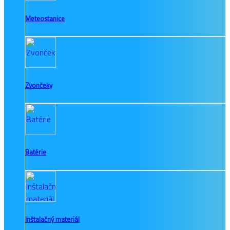
Meteostanice
Zvončeky
Batérie
Inštalačný materiál