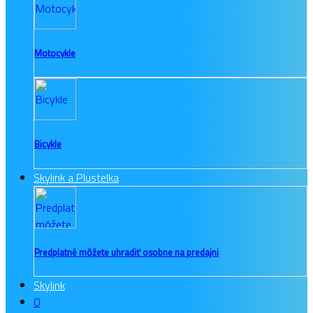
Motocykle
Bicykle
Skylink a Plustelka
Predplatné môžete uhradiť osobne na predajni
Skylink
0