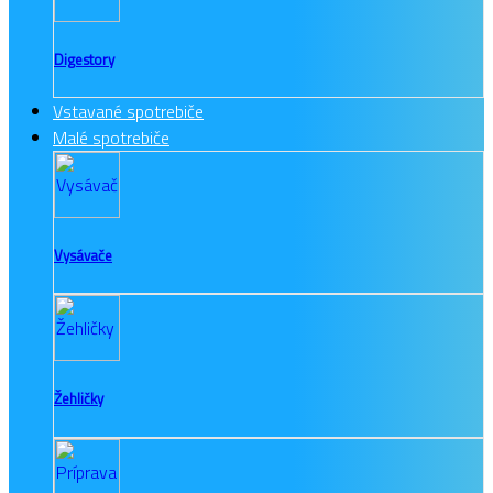
Digestory
Vstavané spotrebiče
Malé spotrebiče
Vysávače
Žehličky