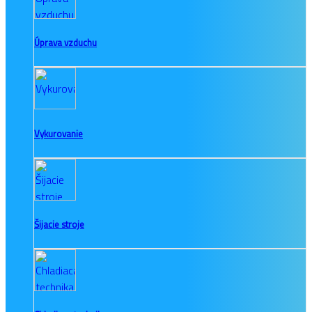
Úprava vzduchu
Vykurovanie
Šijacie stroje