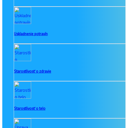
Uskladnenie potravín
Starostlivosť o zdravie
Starostlivosť o telo