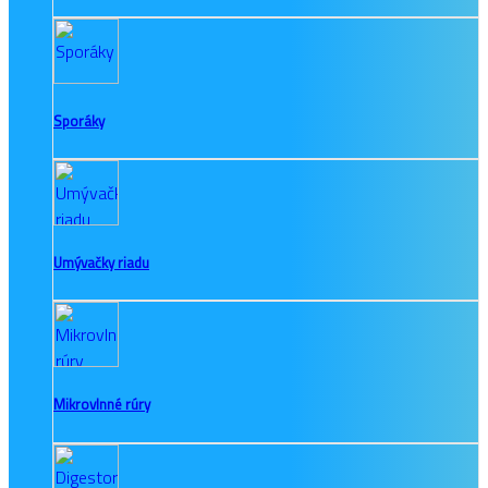
Sporáky
Umývačky riadu
Mikrovlnné rúry