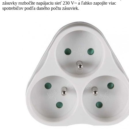
zásuvky rozbočíte napájaciu sieť 230 V~ a ľahko zapojíte viac
spotrebičov podľa daného počtu zásuviek.