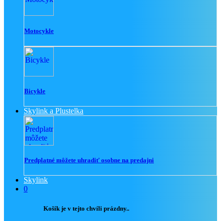
Motocykle
Bicykle
Skylink a Plustelka
Predplatné môžete uhradiť osobne na predajni
Skylink
0
Košík je v tejto chvíli prázdny..