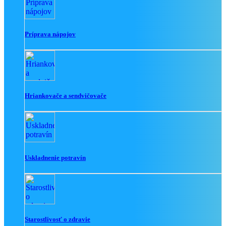
Príprava nápojov
Hriankovače a sendvičovače
Uskladnenie potravín
Starostlivosť o zdravie