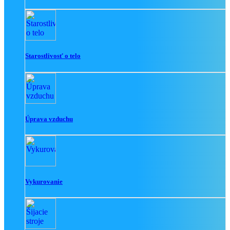
Starostlivosť o telo
Úprava vzduchu
Vykurovanie