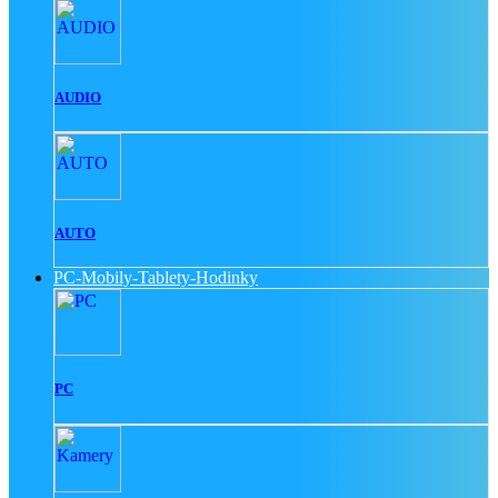
AUDIO
AUTO
PC-Mobily-Tablety-Hodinky
PC