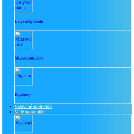
Umývačky riadu
Mikrovlnné rúry
Digestory
Vstavané spotrebiče
Malé spotrebiče