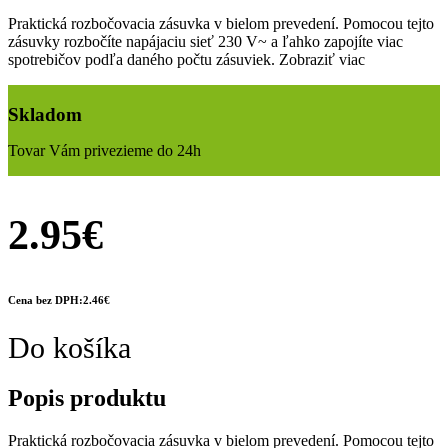
Praktická rozbočovacia zásuvka v bielom prevedení. Pomocou tejto
zásuvky rozbočíte napájaciu sieť 230 V~ a ľahko zapojíte viac
spotrebičov podľa daného počtu zásuviek.
Zobraziť viac
Skladom
Tovar Vám privezieme do 24h
2.95€
Cena bez DPH:2.46€
Do košíka
Popis produktu
Praktická rozbočovacia zásuvka v bielom prevedení. Pomocou tejto