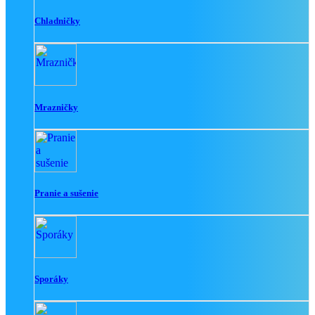
Chladničky
Mrazničky
Pranie a sušenie
Sporáky