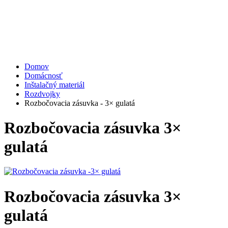
Domov
Domácnosť
Inštalačný materiál
Rozdvojky
Rozbočovacia zásuvka - 3× gulatá
Rozbočovacia zásuvka
3×
gulatá
Rozbočovacia zásuvka
3×
gulatá